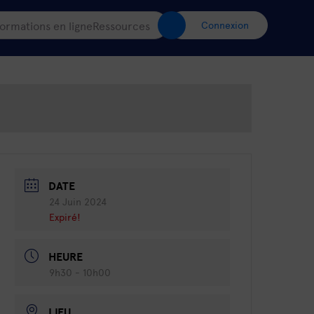
ormations en ligne
Ressources
Connexion
DATE
24 Juin 2024
Expiré!
HEURE
9h30 - 10h00
LIEU