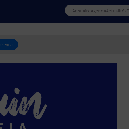
Annuaire
Agenda
Actualités
F
ez-vous