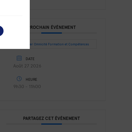
PROCHAIN ÉVÉNEMENT
Intégrer Omnicité Formation et Compétences
DATE
Août 27 2026
HEURE
9h30 - 11h00
PARTAGEZ CET ÉVÉNEMENT