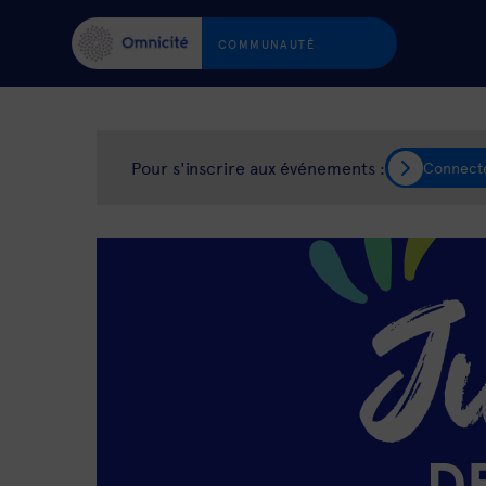
COMMUNAUTÉ
Pour s'inscrire aux événements :
Connect