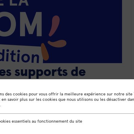
tes supports de
âce à un mini audit
ons des cookies pour vous offrir la meilleure expérience sur notre site
en savoir plus sur les cookies que nous utilisons ou les désactiver da
.
sentiels au fonctionnement du site
okies essentiels au fonctionnement du site
 entrepreneurs souhaitant perfectionner un de leurs
r l’un des supports de communication de ton choix.