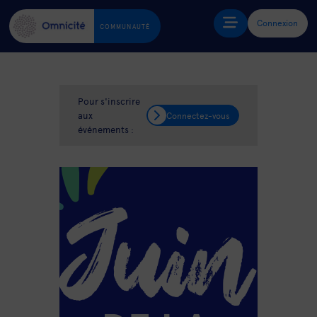
Connexion
COMMUNAUTÉ
Pour s'inscrire
aux
Connectez-vous
événements :