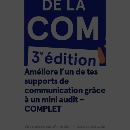
Améliore l’un de tes
supports de
communication grâce
à un mini audit –
COMPLET
Un rendez-vous d’une demi-heure conçu pour