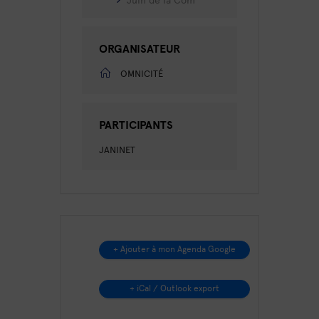
ORGANISATEUR
OMNICITÉ
PARTICIPANTS
JANINET
+ Ajouter à mon Agenda Google
+ iCal / Outlook export