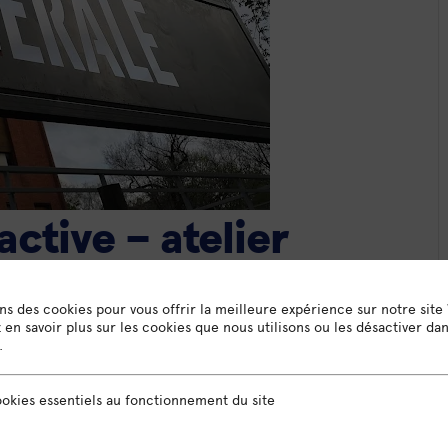
active – atelier
ons des cookies pour vous offrir la meilleure expérience sur notre site
en savoir plus sur les cookies que nous utilisons ou les désactiver da
.
nnaissance avec les facilitatrices Yu-Ing Galley et Florie
sentiels au fonctionnement du site
okies essentiels au fonctionnement du site
’est que d’être écouté dans toute son humanité, toute sa