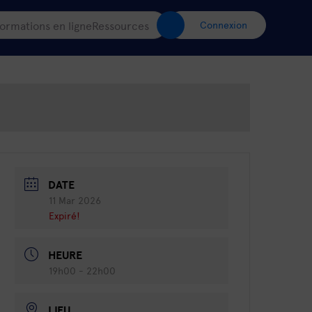
ormations en ligne
Ressources
Connexion
DATE
11 Mar 2026
Expiré!
HEURE
19h00 - 22h00
LIEU