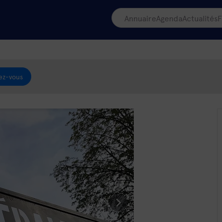
Annuaire
Agenda
Actualités
F
ez-vous