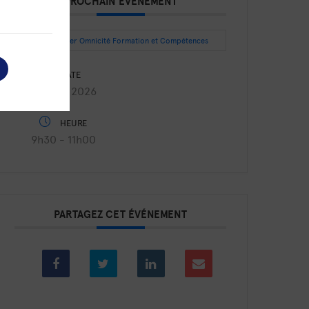
PROCHAIN ÉVÉNEMENT
Intégrer Omnicité Formation et Compétences
DATE
Août 27 2026
HEURE
9h30 - 11h00
PARTAGEZ CET ÉVÉNEMENT