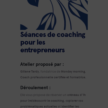
Séances de coaching
pour les
entrepreneurs
Atelier proposé par :
Giliane Tardy
, fondatrice de
Monday morning
,
Coach professionnelle certifiée et formatrice.
Déroulement :
Elle vous propose de réserver un
créneau d’1h
pour (re)découvrir le coaching
, e
xplorer vos
problématiques actuelles
et
identifier les