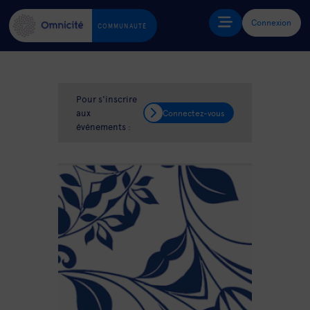
Connexion
COMMUNAUTÉ
Pour s'inscrire
aux
Connectez-vous
événements :