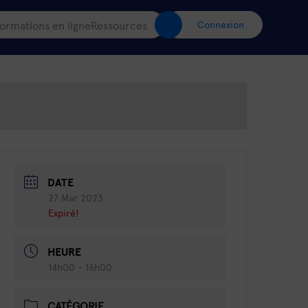
ormations en ligne
Ressources
Connexion
DATE
27 Mar 2023
Expiré!
HEURE
14h00 - 16h00
CATÉGORIE