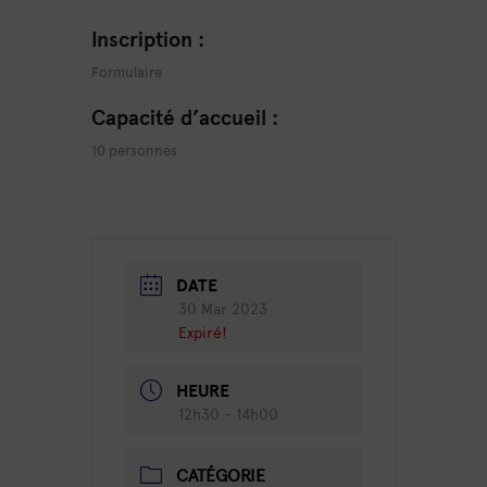
Inscription
:
Formulaire
Capacité d’accueil
:
10 personnes
DATE
30 Mar 2023
Expiré!
HEURE
12h30 - 14h00
CATÉGORIE