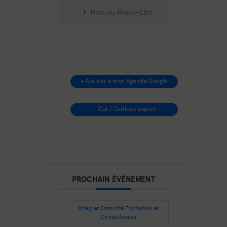
Mois du Mieux-Etre
+ Ajouter à mon Agenda Google
+ iCal / Outlook export
PROCHAIN ÉVÉNEMENT
Intégrer Omnicité Formation et
Compétences