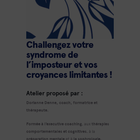
Challengez votre
syndrome de
l’imposteur et vos
croyances limitantes !
Atelier proposé par :
Dorianne Denne, coach, formatrice et
thérapeute.
Formée à l’executive coaching
, aux
thérapies
comportementales et cognitives
, à la
préparation mentale
et à
la sophrologie.