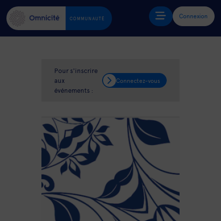
Connexion
COMMUNAUTÉ
Pour s'inscrire
aux
Connectez-vous
événements :