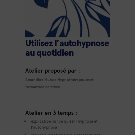
Utilisez l’autohypnose
au quotidien
Atelier proposé par :
Amandine Munoz
Hypnothérapeute et
formatrice
certifiée
Atelier en 3 temps :
explication sur ce qu’est l’hypnose et
l’autohypnose
voyage hypnotique pour découvrir cet