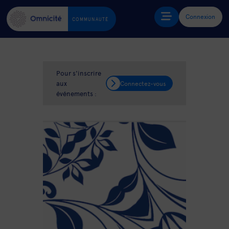
Connexion
COMMUNAUTÉ
Pour s'inscrire
aux
Connectez-vous
événements :