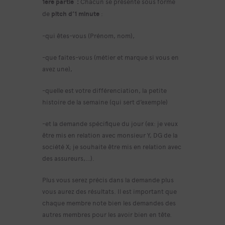
1ere partie :
Chacun se présente sous forme
de
pitch d’1 minute
:
-qui êtes-vous (Prénom, nom),
-que faites-vous (métier et marque si vous en
avez une),
-quelle est votre différenciation, la petite
histoire de la semaine (qui sert d’exemple)
-et la demande spécifique du jour (ex: je veux
être mis en relation avec monsieur Y, DG de la
société X; je souhaite être mis en relation avec
des assureurs,…).
Plus vous serez précis dans la demande plus
vous aurez des résultats. Il est important que
chaque membre note bien les demandes des
autres membres pour les avoir bien en tête.