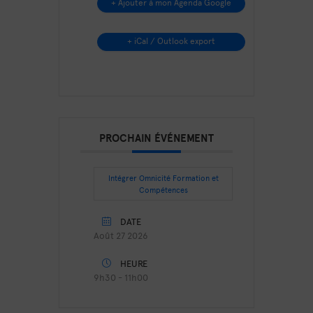
+ Ajouter à mon Agenda Google
+ iCal / Outlook export
PROCHAIN ÉVÉNEMENT
Intégrer Omnicité Formation et
Compétences
DATE
Août 27 2026
HEURE
9h30 - 11h00