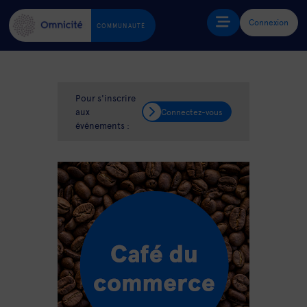
Connexion
COMMUNAUTÉ
Pour s'inscrire
aux
Connectez-vous
événements :