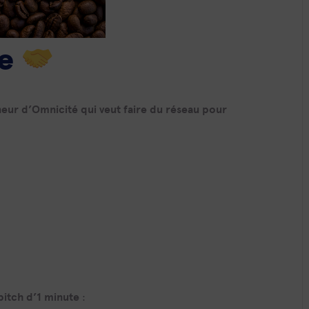
ce
eur d’Omnicité qui veut faire du réseau pour
pitch d’1 minute
: