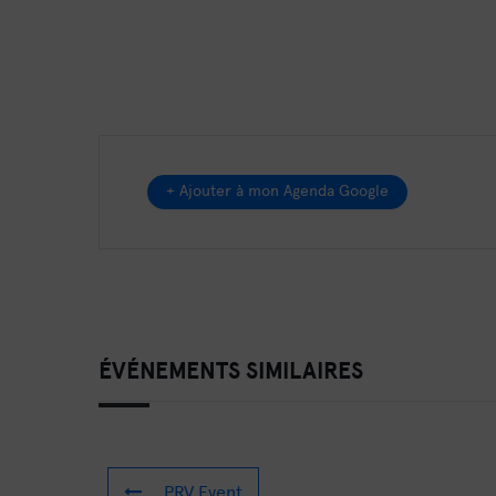
+ Ajouter à mon Agenda Google
ÉVÉNEMENTS SIMILAIRES
PRV Event