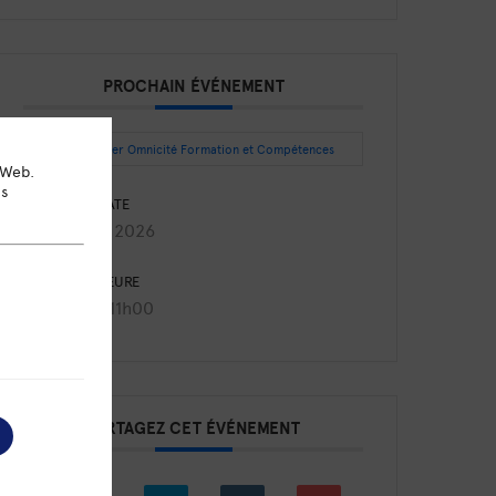
PROCHAIN ÉVÉNEMENT
Intégrer Omnicité Formation et Compétences
 Web.
ns
DATE
Août 27 2026
HEURE
9h30 - 11h00
PARTAGEZ CET ÉVÉNEMENT