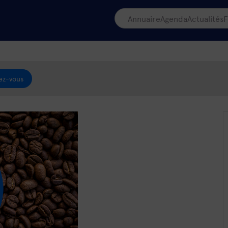
Annuaire
Agenda
Actualités
F
ez-vous