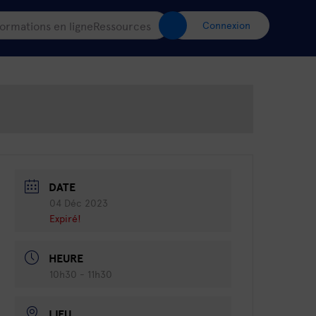
ormations en ligne
Ressources
Connexion
DATE
04 Déc 2023
Expiré!
HEURE
10h30 - 11h30
LIEU